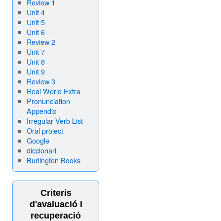
Review 1
Unit 4
Unit 5
Unit 6
Review 2
Unit 7
Unit 8
Unit 9
Review 3
Real World Extra
Pronunciation
Appendix
Irregular Verb List
Oral project
Google
diccionari
Burlington Books
Criteris
d'avaluació i
recuperació