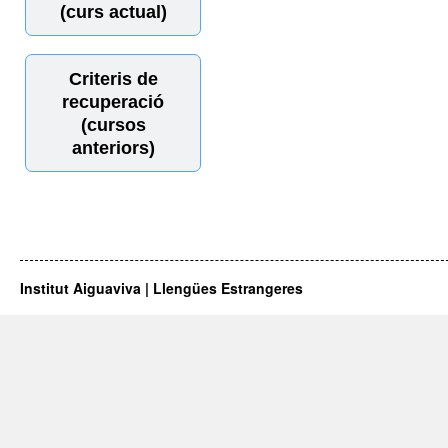
(curs actual)
Criteris de
recuperació
(cursos
anteriors)
Institut Aiguaviva | Llengües Estrangeres