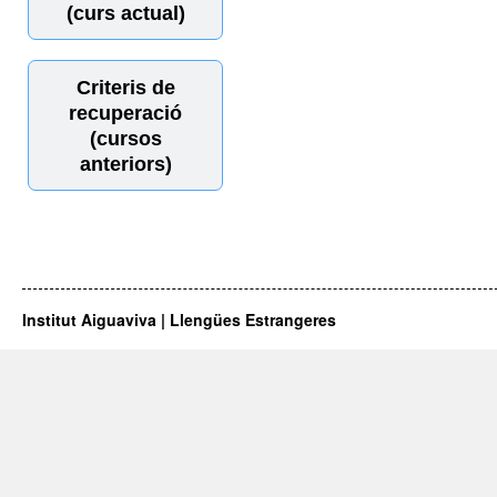
(curs actual)
Criteris de
recuperació
(cursos
anteriors)
Institut Aiguaviva | Llengües Estrangeres