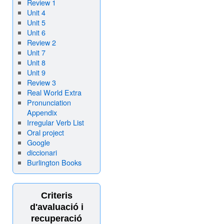
Review 1
Unit 4
Unit 5
Unit 6
Review 2
Unit 7
Unit 8
Unit 9
Review 3
Real World Extra
Pronunciation
Appendix
Irregular Verb List
Oral project
Google
diccionari
Burlington Books
Criteris
d'avaluació i
recuperació