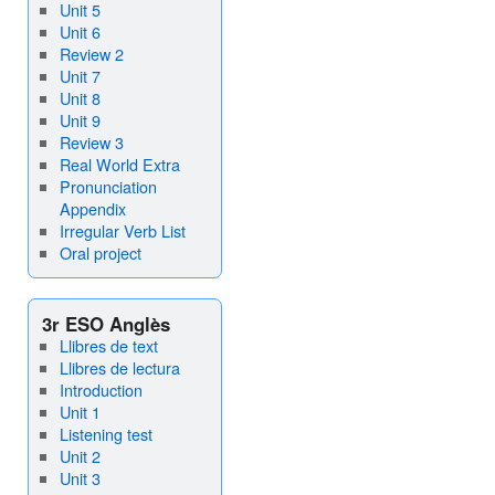
Unit 5
Unit 6
Review 2
Unit 7
Unit 8
Unit 9
Review 3
Real World Extra
Pronunciation
Appendix
Irregular Verb List
Oral project
3r ESO Anglès
Llibres de text
Llibres de lectura
Introduction
Unit 1
Listening test
Unit 2
Unit 3