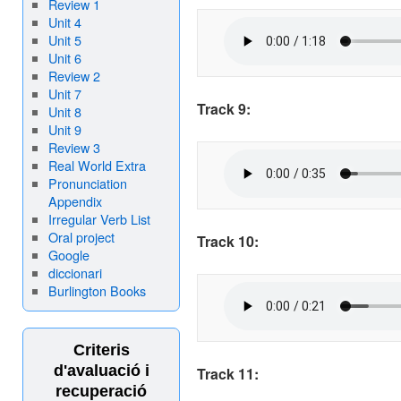
Review 1
Unit 4
Unit 5
Unit 6
Review 2
Unit 7
Track 9:
Unit 8
Unit 9
Review 3
Real World Extra
Pronunciation
Appendix
Irregular Verb List
Oral project
Track 10:
Google
diccionari
Burlington Books
Criteris
d'avaluació i
Track 11:
recuperació