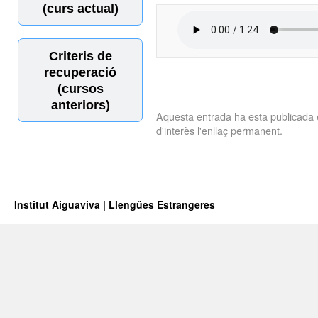
(curs actual)
Criteris de
recuperació
(cursos
anteriors)
Aquesta entrada ha esta publicada
d'interès l'
enllaç permanent
.
Institut Aiguaviva | Llengües Estrangeres