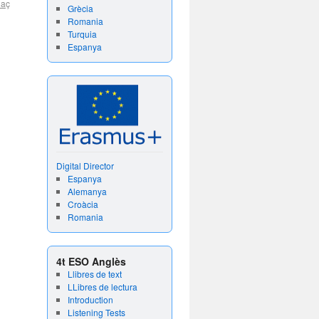
laç
Grècia
Romania
Turquia
Espanya
Digital Director
Espanya
Alemanya
Croàcia
Romania
4t ESO Anglès
Llibres de text
LLibres de lectura
Introduction
Listening Tests