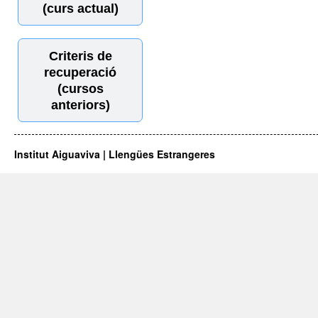
(curs actual)
Criteris de
recuperació
(cursos
anteriors)
Institut Aiguaviva | Llengües Estrangeres