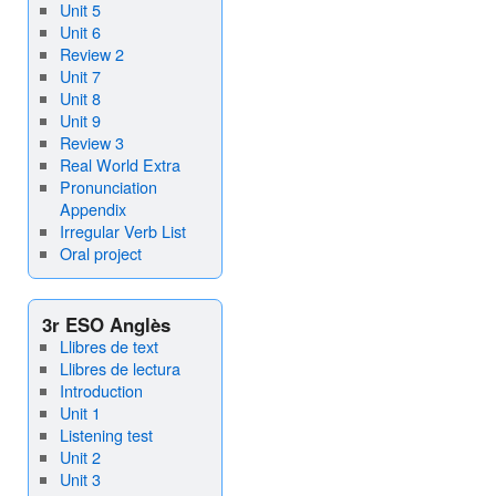
Unit 5
Unit 6
Review 2
Unit 7
Unit 8
Unit 9
Review 3
Real World Extra
Pronunciation
Appendix
Irregular Verb List
Oral project
3r ESO Anglès
Llibres de text
Llibres de lectura
Introduction
Unit 1
Listening test
Unit 2
Unit 3