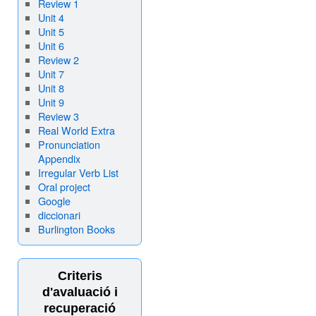
Review 1
Unit 4
Unit 5
Unit 6
Review 2
Unit 7
Unit 8
Unit 9
Review 3
Real World Extra
Pronunciation
Appendix
Irregular Verb List
Oral project
Google
diccionari
Burlington Books
Criteris
d'avaluació i
recuperació