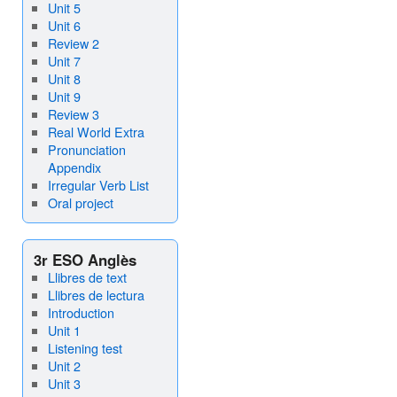
Unit 5
Unit 6
Review 2
Unit 7
Unit 8
Unit 9
Review 3
Real World Extra
Pronunciation
Appendix
Irregular Verb List
Oral project
3r ESO Anglès
Llibres de text
Llibres de lectura
Introduction
Unit 1
Listening test
Unit 2
Unit 3