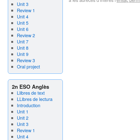
Unit 3
Review 1
Unit 4
Unit 5
Unit 6
Review 2
Unit 7
Unit 8
Unit 9
Review 3
Oral project
2n ESO Anglès
Llibres de text
LLibres de lectura
Introduction
Unit 1
Unit 2
Unit 3
Review 1
Unit 4