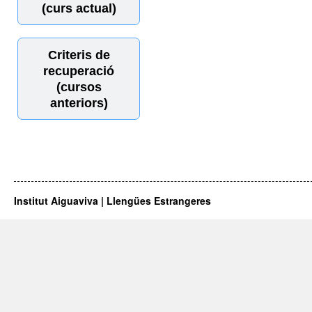
(curs actual)
Criteris de
recuperació
(cursos
anteriors)
Institut Aiguaviva | Llengües Estrangeres