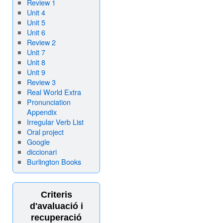
Review 1
Unit 4
Unit 5
Unit 6
Review 2
Unit 7
Unit 8
Unit 9
Review 3
Real World Extra
Pronunciation
Appendix
Irregular Verb List
Oral project
Google
diccionari
Burlington Books
Criteris
d'avaluació i
recuperació