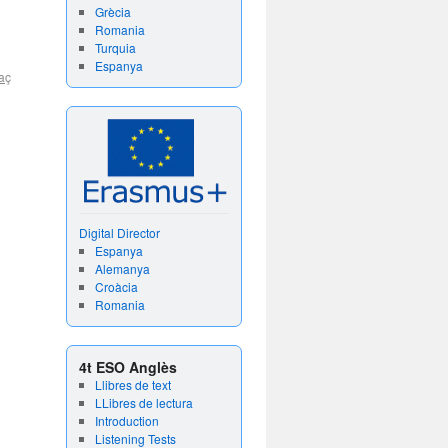
Grècia
Romania
Turquia
Espanya
aç
Digital Director
Espanya
Alemanya
Croàcia
Romania
4t ESO Anglès
Llibres de text
LLibres de lectura
Introduction
Listening Tests