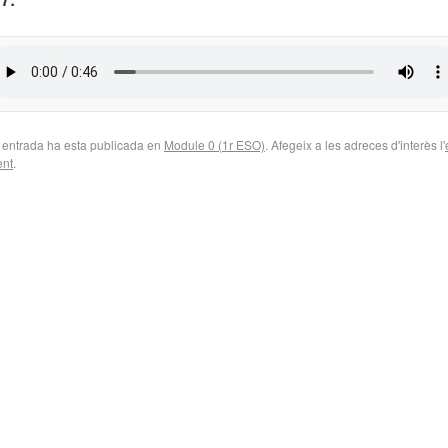
 entrada ha esta publicada en
Module 0 (1r ESO)
. Afegeix a les adreces d'interès l'
nt
.