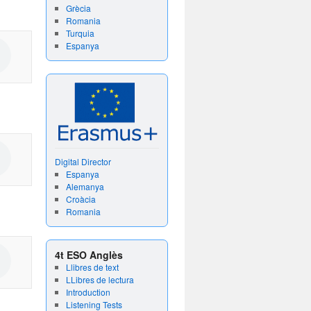
Grècia
Romania
Turquia
Espanya
Digital Director
Espanya
Alemanya
Croàcia
Romania
4t ESO Anglès
Llibres de text
LLibres de lectura
Introduction
Listening Tests