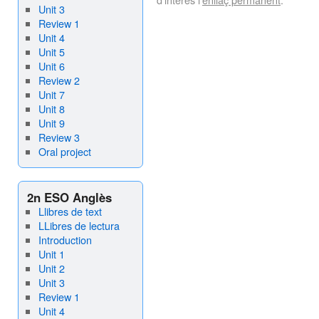
Unit 3
Review 1
Unit 4
Unit 5
Unit 6
Review 2
Unit 7
Unit 8
Unit 9
Review 3
Oral project
2n ESO Anglès
Llibres de text
LLibres de lectura
Introduction
Unit 1
Unit 2
Unit 3
Review 1
Unit 4