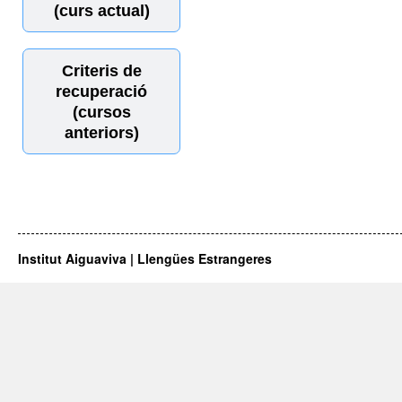
(curs actual)
Criteris de
recuperació
(cursos
anteriors)
Institut Aiguaviva | Llengües Estrangeres