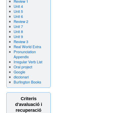
Review 1
Unit 4
Unit 5
Unit 6
Review 2
Unit 7
Unit 8
Unit 9
Review 3
Real World Extra
Pronunciation
Appendix
Irregular Verb List
Oral project
Google
diccionari
Burlington Books
Criteris
d'avaluació i
recuperació