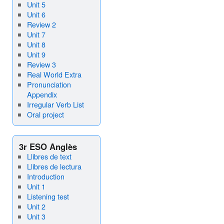
Unit 5
Unit 6
Review 2
Unit 7
Unit 8
Unit 9
Review 3
Real World Extra
Pronunciation
Appendix
Irregular Verb List
Oral project
3r ESO Anglès
Llibres de text
Llibres de lectura
Introduction
Unit 1
Listening test
Unit 2
Unit 3