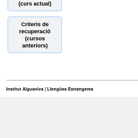
(curs actual)
Criteris de
recuperació
(cursos
anteriors)
Institut Aiguaviva | Llengües Estrangeres