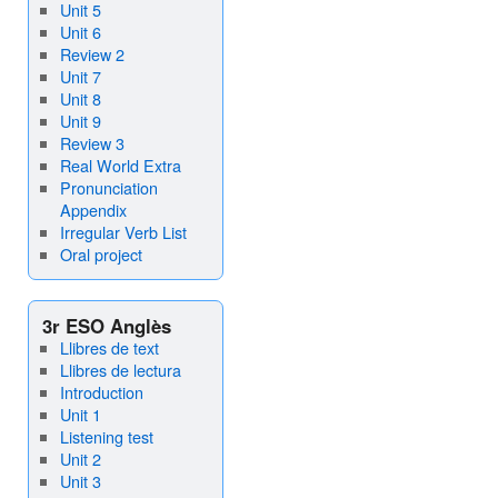
Unit 5
Unit 6
Review 2
Unit 7
Unit 8
Unit 9
Review 3
Real World Extra
Pronunciation
Appendix
Irregular Verb List
Oral project
3r ESO Anglès
Llibres de text
Llibres de lectura
Introduction
Unit 1
Listening test
Unit 2
Unit 3