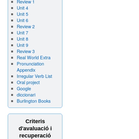
Review 1
Unit 4
Unit 5
Unit 6
Review 2
Unit 7
Unit 8
Unit 9
Review 3
Real World Extra
Pronunciation
Appendix
Irregular Verb List
Oral project
Google
diccionari
Burlington Books
Criteris
d'avaluació i
recuperació