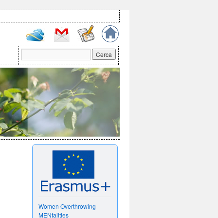
Women Overthrowing
MENtalities