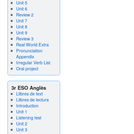
Unit 5
Unit 6
Review 2
Unit 7
Unit 8
Unit 9
Review 3
Real World Extra
Pronunciation
Appendix
Irregular Verb List
Oral project
3r ESO Anglès
Llibres de text
Llibres de lectura
Introduction
Unit 1
Listening test
Unit 2
Unit 3