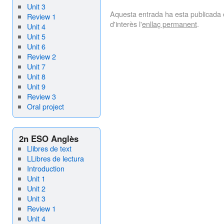
Unit 3
Aquesta entrada ha esta publicada
Review 1
d'interès l'
enllaç permanent
.
Unit 4
Unit 5
Unit 6
Review 2
Unit 7
Unit 8
Unit 9
Review 3
Oral project
2n ESO Anglès
Llibres de text
LLibres de lectura
Introduction
Unit 1
Unit 2
Unit 3
Review 1
Unit 4