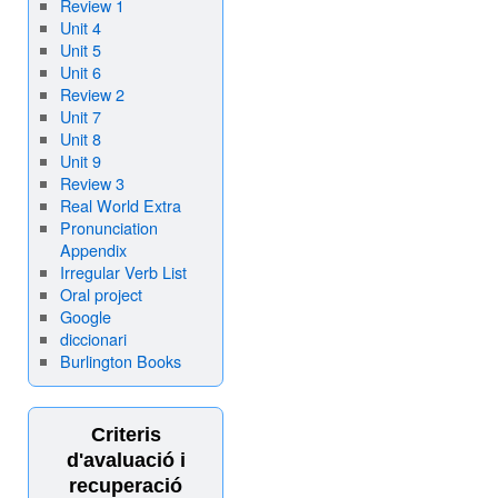
Review 1
Unit 4
Unit 5
Unit 6
Review 2
Unit 7
Unit 8
Unit 9
Review 3
Real World Extra
Pronunciation
Appendix
Irregular Verb List
Oral project
Google
diccionari
Burlington Books
Criteris
d'avaluació i
recuperació