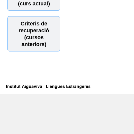
(curs actual)
Criteris de
recuperació
(cursos
anteriors)
Institut Aiguaviva | Llengües Estrangeres