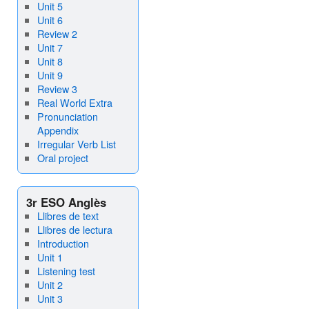
Unit 5
Unit 6
Review 2
Unit 7
Unit 8
Unit 9
Review 3
Real World Extra
Pronunciation
Appendix
Irregular Verb List
Oral project
3r ESO Anglès
Llibres de text
Llibres de lectura
Introduction
Unit 1
Listening test
Unit 2
Unit 3