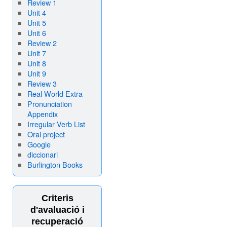
Review 1
Unit 4
Unit 5
Unit 6
Review 2
Unit 7
Unit 8
Unit 9
Review 3
Real World Extra
Pronunciation
Appendix
Irregular Verb List
Oral project
Google
diccionari
Burlington Books
Criteris
d'avaluació i
recuperació