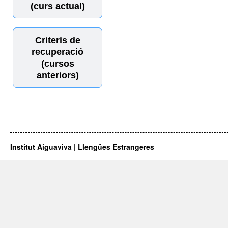
(curs actual)
Criteris de
recuperació
(cursos
anteriors)
Institut Aiguaviva | Llengües Estrangeres