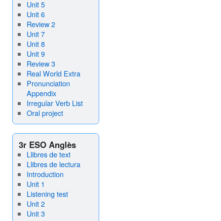
Unit 5
Unit 6
Review 2
Unit 7
Unit 8
Unit 9
Review 3
Real World Extra
Pronunciation
Appendix
Irregular Verb List
Oral project
3r ESO Anglès
Llibres de text
Llibres de lectura
Introduction
Unit 1
Listening test
Unit 2
Unit 3