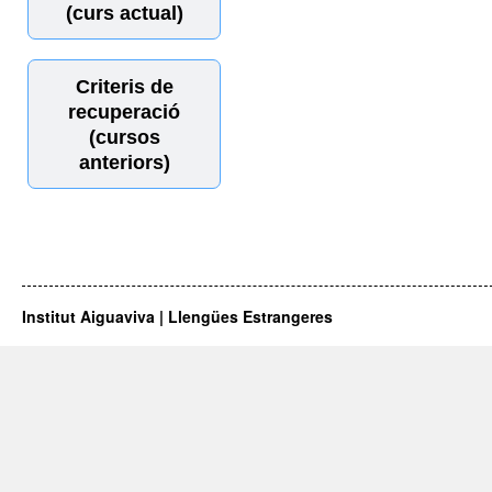
(curs actual)
Criteris de
recuperació
(cursos
anteriors)
Institut Aiguaviva | Llengües Estrangeres