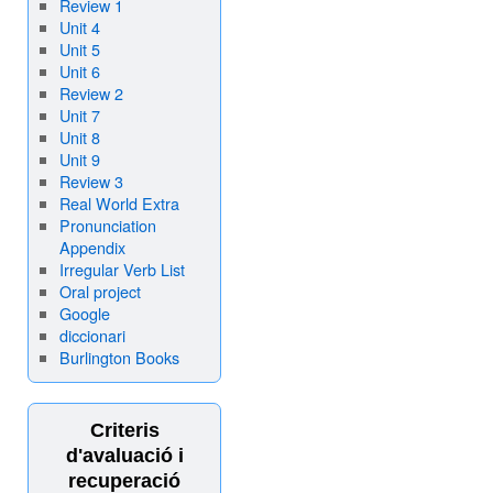
Review 1
Unit 4
Unit 5
Unit 6
Review 2
Unit 7
Unit 8
Unit 9
Review 3
Real World Extra
Pronunciation
Appendix
Irregular Verb List
Oral project
Google
diccionari
Burlington Books
Criteris
d'avaluació i
recuperació