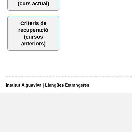
(curs actual)
Criteris de
recuperació
(cursos
anteriors)
Institut Aiguaviva | Llengües Estrangeres