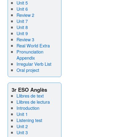
Unit 5
Unit 6
Review 2
Unit 7
Unit 8
Unit 9
Review 3
Real World Extra
Pronunciation
Appendix
Irregular Verb List
Oral project
3r ESO Anglès
Llibres de text
Llibres de lectura
Introduction
Unit 1
Listening test
Unit 2
Unit 3