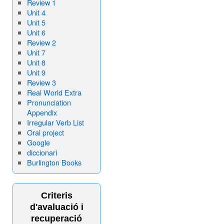
Review 1
Unit 4
Unit 5
Unit 6
Review 2
Unit 7
Unit 8
Unit 9
Review 3
Real World Extra
Pronunciation
Appendix
Irregular Verb List
Oral project
Google
diccionari
Burlington Books
Criteris
d'avaluació i
recuperació